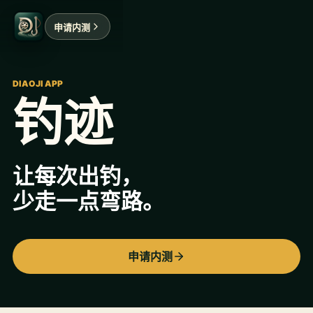
申请内测
DIAOJI APP
钓迹
让每次出钓，
少走一点弯路。
申请内测