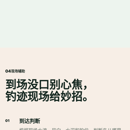
0
4
现场辅助
到场没口别心焦，
钓迹现场给妙招。
到达判断
01