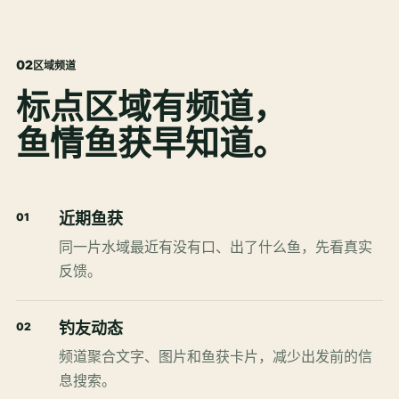
0
2
区域频道
标点区域有频道，
鱼情鱼获早知道。
近期鱼获
01
同一片水域最近有没有口、出了什么鱼，先看真实
反馈。
钓友动态
02
频道聚合文字、图片和鱼获卡片，减少出发前的信
息搜索。