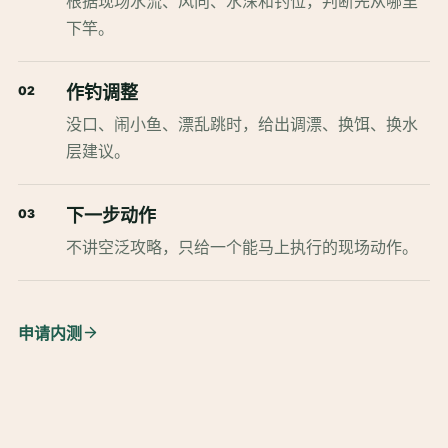
根据现场水流、风向、水深和钓位，判断先从哪里
下竿。
作钓调整
02
没口、闹小鱼、漂乱跳时，给出调漂、换饵、换水
层建议。
下一步动作
03
不讲空泛攻略，只给一个能马上执行的现场动作。
申请内测