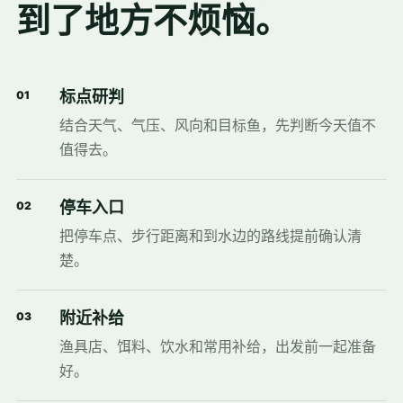
到了地方不烦恼。
标点研判
01
结合天气、气压、风向和目标鱼，先判断今天值不
值得去。
停车入口
02
把停车点、步行距离和到水边的路线提前确认清
楚。
附近补给
03
渔具店、饵料、饮水和常用补给，出发前一起准备
好。