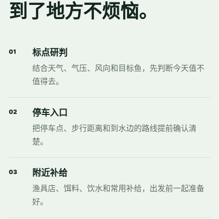
到了地方不烦恼。
标点研判
01
结合天气、气压、风向和目标鱼，先判断今天值不
值得去。
停车入口
02
把停车点、步行距离和到水边的路线提前确认清
楚。
附近补给
03
渔具店、饵料、饮水和常用补给，出发前一起准备
好。