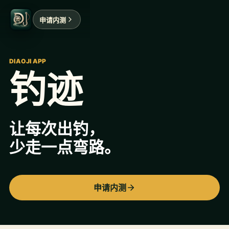
申请内测
DIAOJI APP
钓迹
让每次出钓，
少走一点弯路。
申请内测