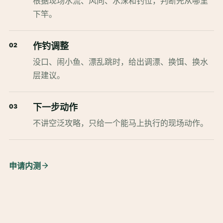
根据现场水流、风向、水深和钓位，判断先从哪里
下竿。
作钓调整
02
没口、闹小鱼、漂乱跳时，给出调漂、换饵、换水
层建议。
下一步动作
03
不讲空泛攻略，只给一个能马上执行的现场动作。
申请内测