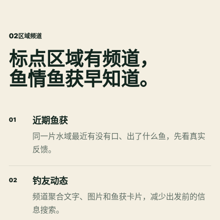
0
2
区域频道
标点区域有频道，
鱼情鱼获早知道。
近期鱼获
01
同一片水域最近有没有口、出了什么鱼，先看真实
反馈。
钓友动态
02
频道聚合文字、图片和鱼获卡片，减少出发前的信
息搜索。