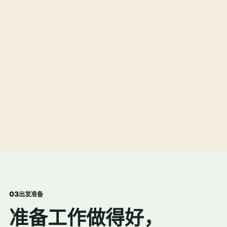
0
3
出发准备
准备工作做得好，