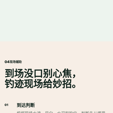
0
4
现场辅助
到场没口别心焦，
钓迹现场给妙招。
到达判断
01